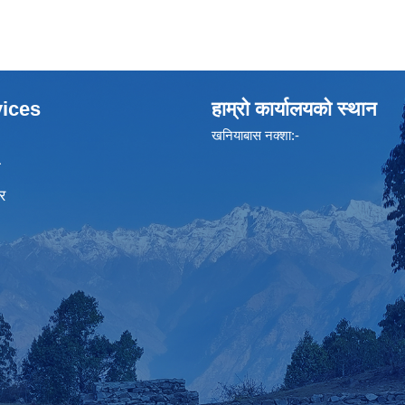
ices
हाम्रो कार्यालयको स्थान
खनियाबास नक्शा:-
ा
र