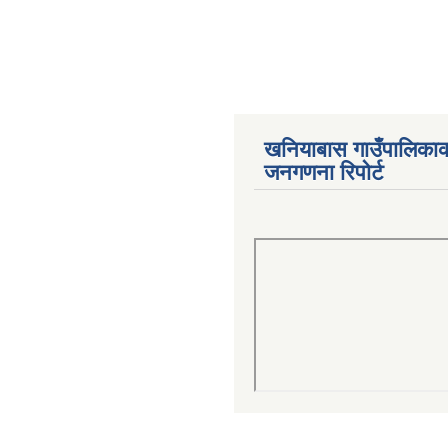
खनियाबास गाउँपालिका
जनगणना रिपोर्ट