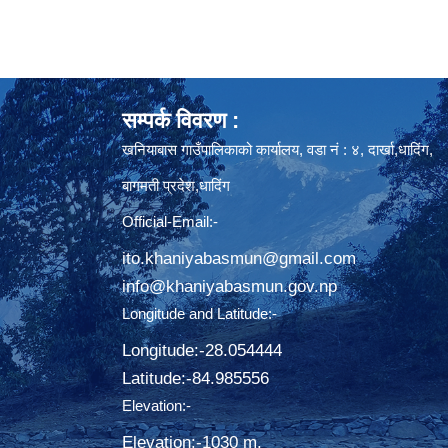
सम्पर्क विवरण :
खनियाबास गाउँपालिकाको कार्यालय, वडा नं : ४, दार्खा,धादिंग,
बागमती प्रदेश,धादिंग
Official-Email:-
ito.khaniyabasmun@gmail.com
info@khaniyabasmun.gov.np
Longitude and Latitude:-
Longitude:-28.054444
Latitude:-​84.985556
Elevation:-
Elevation:-1030 m.