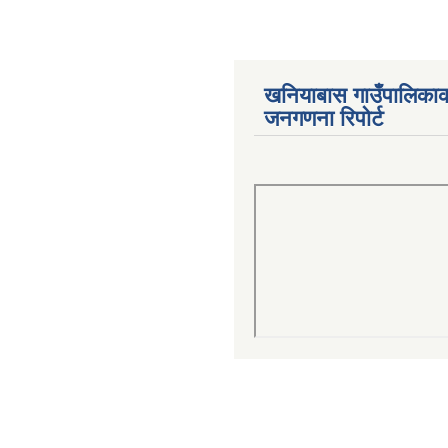
खनियाबास गाउँपालिका
जनगणना रिपोर्ट