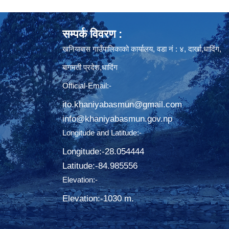
सम्पर्क विवरण :
खनियाबास गाउँपालिकाको कार्यालय, वडा नं : ४, दार्खा,धादिंग,
बागमती प्रदेश,धादिंग
Official-Email:-
ito.khaniyabasmun@gmail.com
info@khaniyabasmun.gov.np
Longitude and Latitude:-
Longitude:-28.054444
Latitude:-​84.985556
Elevation:-
Elevation:-1030 m.