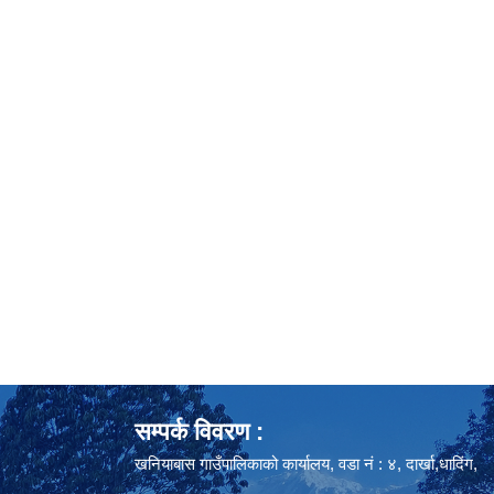
सम्पर्क विवरण :
खनियाबास गाउँपालिकाको कार्यालय, वडा नं : ४, दार्खा,धादिंग,