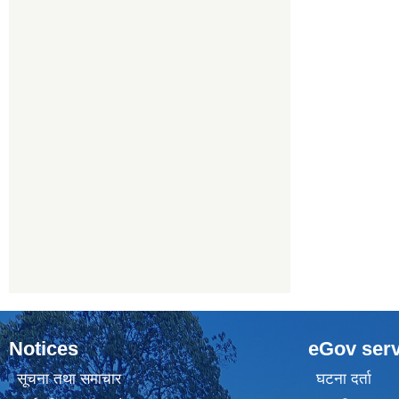
Notices
eGov serv
सूचना तथा समाचार
घटना दर्ता