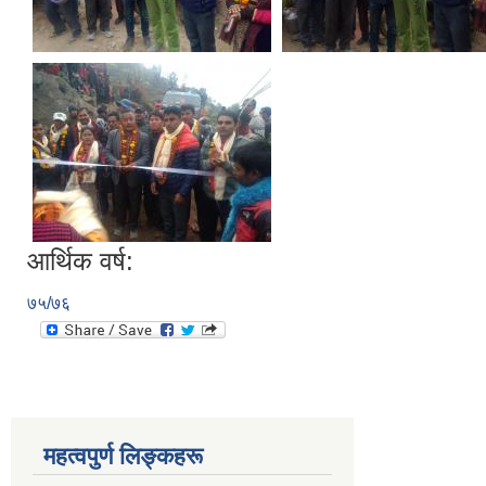
आर्थिक वर्ष:
७५/७६
महत्वपुर्ण लिङ्कहरू