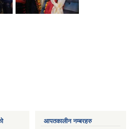
को
आपतकालीन नम्बरहरु