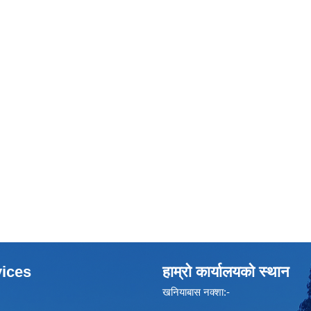
ices
हाम्रो कार्यालयको स्थान
खनियाबास नक्शा:-