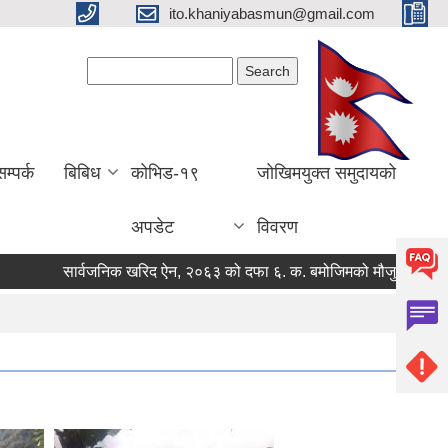
ito.khaniyabasmun@gmail.com
Search form
Search
सम्पर्क
बिबिध
कोभिड-१९
जोखिमयुक्त समुदायको
अपडेट
विवरण
सार्वजनिक खरिद ऐन, २०६३ को दफा ६. क. बमोजिमको मौजुदा सुची सम्बन्ध