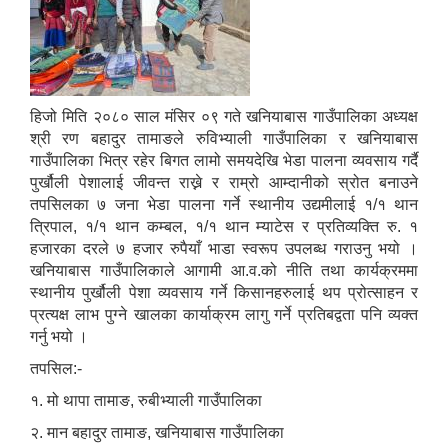
हिजो मिति २०८० साल मंसिर ०९ गते खनियाबास गाउँपालिका अध्यक्ष
कोभिड-१९ रोकथामका लागि खनियाबास गाउँपालिकाबाट भएका कार्यहरु
श्री रण बहादुर तामाङले रुविभ्याली गाउँपालिका र खनियाबास
गाउँपालिका भित्र रहेर बिगत लामो समयदेखि भेडा पालना व्यवसाय गर्दै
पुर्खौली पेशालाई जीवन्त राख्ने र राम्रो आम्दानीको स्रोत बनाउने
तपसिलका ७ जना भेडा पालना गर्ने स्थानीय उद्यमीलाई १/१ थान
त्रिपाल, १/१ थान कम्बल, १/१ थान म्याटेस र प्रतिव्यक्ति रु. १
हजारका दरले ७ हजार रुपैयाँ भाडा स्वरूप उपलब्ध गराउनु भयो ।
खनियाबास गाउँपालिकाले आगामी आ.व.को नीति तथा कार्यक्रममा
स्थानीय पुर्खौली पेशा व्यवसाय गर्ने किसानहरुलाई थप प्रोत्साहन र
प्रत्यक्ष लाभ पुग्ने खालका कार्याक्रम लागु गर्ने प्रतिबद्वता पनि व्यक्त
गर्नु भयो ।
तपसिल:-
१. मो थापा तामाङ, रुबीभ्याली गाउँपालिका
२. मान बहादुर तामाङ, खनियाबास गाउँपालिका