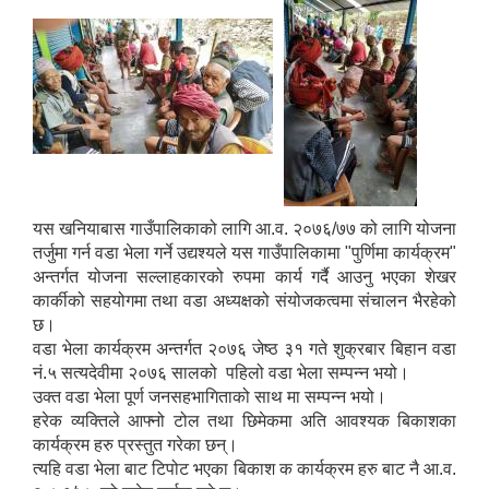
यस खनियाबास गाउँपालिकाको लागि आ.व. २०७६/७७ को लागि योजना
तर्जुमा गर्न वडा भेला गर्ने उद्यश्यले यस गाउँपालिकामा "पुर्णिमा कार्यक्रम"
अन्तर्गत योजना सल्लाहकारको रुपमा कार्य गर्दै आउनु भएका शेखर
कार्कीको सहयोगमा तथा वडा अध्यक्षको संयोजकत्वमा संचालन भैरहेको
छ।
वडा भेला कार्यक्रम अन्तर्गत २०७६ जेष्ठ ३१ गते शुक्रबार बिहान वडा
नं.५ सत्यदेवीमा २०७६ सालको पहिलो वडा भेला सम्पन्न भयो।
उक्त वडा भेला पूर्ण जनसहभागिताको साथ मा सम्पन्न भयो।
हरेक व्यक्तिले आफ्नो टोल तथा छिमेकमा अति आवश्यक बिकाशका
कार्यक्रम हरु प्रस्तुत गरेका छन्।
त्यहि वडा भेला बाट टिपोट भएका बिकाश क कार्यक्रम हरु बाट नै आ.व.