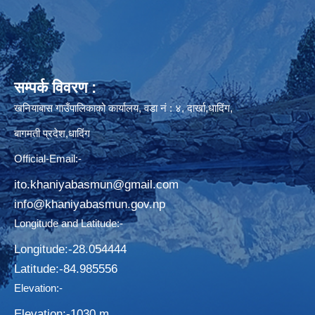
सम्पर्क विवरण :
खनियाबास गाउँपालिकाको कार्यालय, वडा नं : ४, दार्खा,धादिंग,
बागमती प्रदेश,धादिंग
Official-Email:-
ito.khaniyabasmun@gmail.com
info@khaniyabasmun.gov.np
Longitude and Latitude:-
Longitude:-28.054444
Latitude:-​84.985556
Elevation:-
Elevation:-1030 m.