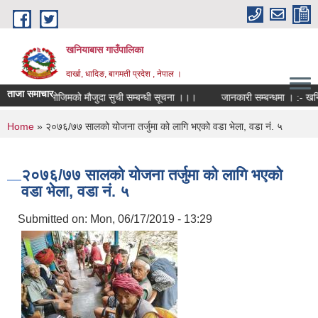
Skip to main content
खनियाबास गाउँपालिका
दार्खा, धादिङ, बागमती प्रदेश , नेपाल ।
ताजा समाचार
 क. बमोजिमको मौजुदा सुची सम्बन्धी सूचना ।।।
जानकारी सम्बन्धमा । :- खनियाबास
You are here
Home
» २०७६/७७ सालको योजना तर्जुमा को लागि भएको वडा भेला, वडा नं. ५
२०७६/७७ सालको योजना तर्जुमा को लागि भएको
वडा भेला, वडा नं. ५
Submitted on:
Mon, 06/17/2019 - 13:29