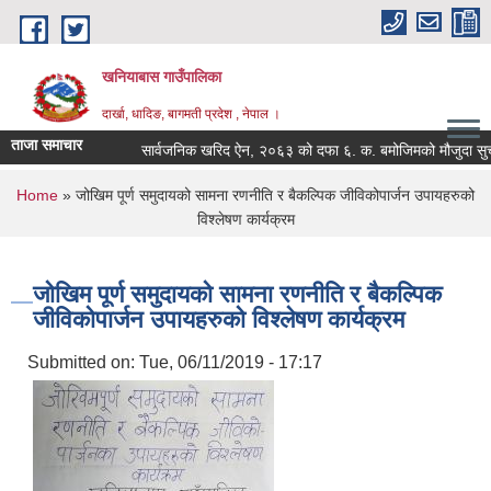
Skip to main content
खनियाबास गाउँपालिका
दार्खा, धादिङ, बागमती प्रदेश , नेपाल ।
ताजा समाचार
सार्वजनिक खरिद ऐन, २०६३ को दफा ६. क. बमोजिमको मौजुदा सुची सम्
You are here
Home
» जोखिम पूर्ण समुदायको सामना रणनीति र बैकल्पिक जीविकोपार्जन उपायहरुको
विश्लेषण कार्यक्रम
जोखिम पूर्ण समुदायको सामना रणनीति र बैकल्पिक
जीविकोपार्जन उपायहरुको विश्लेषण कार्यक्रम
Submitted on:
Tue, 06/11/2019 - 17:17