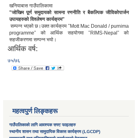
खनियाबास गाउँपालिकामा
"जोखिम पूर्ण समुदायको सामना रणनीति र बैकल्पिक जीविकोपार्जन
उपायहरुको विश्लेषण कार्यक्रम"
सम्पन्न भएको छ।उक्त कार्यक्रम "Mott Mac Donald / purnima
programme" को आर्थिक सहयोगमा "RIMS-Nepal" को
कोभिड-१९ रोकथामका लागि खनियाबास गाउँपालिकाबाट भएका कार्यहरु
सहजीकरणमा सम्पन्न भयो।
आर्थिक वर्ष:
७५/७६
महत्वपुर्ण लिङ्कहरू
गाउँपालिकाको लागि आवश्यक सफ्ट फाइलहरु
स्थानीय शासन तथा सामुदायिक विकास कार्यक्रम (LGCDP)