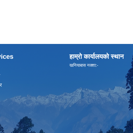
ices
हाम्रो कार्यालयको स्थान
खनियाबास नक्शा:-
ा
र