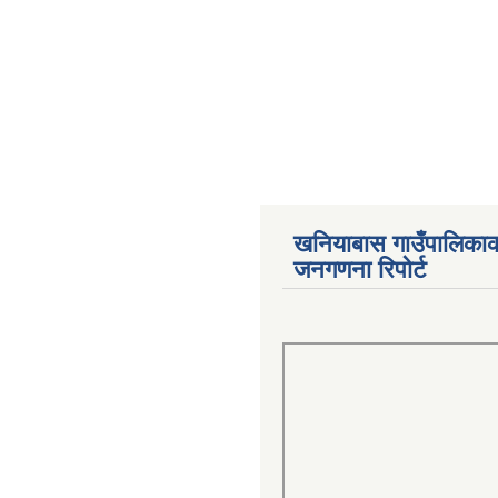
खनियाबास गाउँपालिका
जनगणना रिपोर्ट