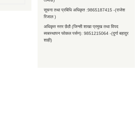
तामाङ)
सूचना तथा प्रबिधि अधिकृत :9865187415 -(राजेश
रिजाल )
अधिकृत स्तर छैठौ (जिन्सी शाखा प्रमुख तथा विपद
ब्यबस्थापन फोकल पर्सन): 9851215064 -(दुर्गा बहादुर
शाही)