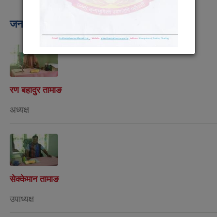
जन प्रतिनिधि
रण बहादुर तामाङ
अध्यक्ष
सेक्केमान तामाङ
उपाध्यक्ष