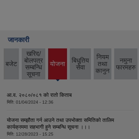
जानकारी
खरिद/
नियम
बोलपत्र
बिधुतिय
नमुना
बजेट
योजना
तथा
(active
सम्बन्धि
सेवा
फारमहरु
कानुन
tab)
सूचना
आ.व. २०८०/०८१ को रातो किताब
मिति:
01/04/2024 - 12:36
योजना सम्झौता गर्न आउने तथा उपभोक्ता समितिको तालिम
कार्यक्रममा सहभागी हुने सम्बन्धि सूचना ।।।
मिति:
12/28/2023 - 15:25